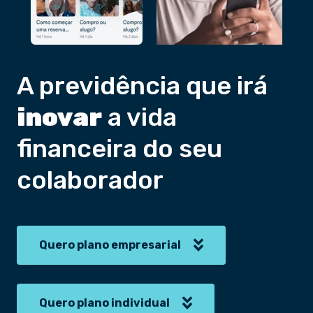
A previdência que irá
inovar
a vida
financeira do seu
colaborador
Quero plano empresarial
Quero plano individual