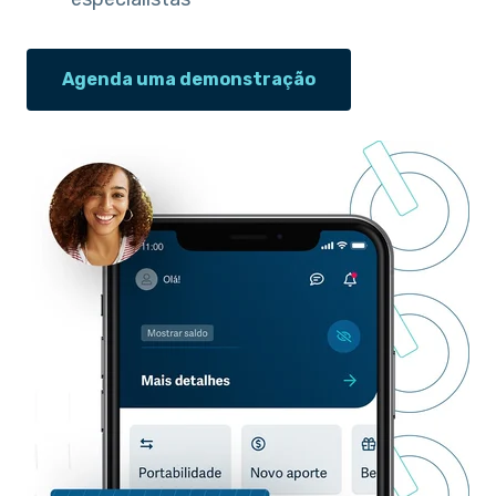
Agenda uma demonstração